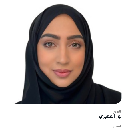
الاسم
نور المهيري
القطاع