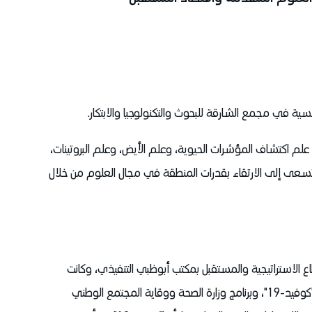
ة في مجمع الشارقة للبحوث والتكنولوجيا والابتكار.
 اكتشاف المؤشرات الحيوية، وعلم الأيض، وعلم البروتينات،
تسعى إلى الارتقاء بقدرات المنطقة في مجال العلوم من خلال
لاستراتيجية والمستقبل بمكتب أبوظبي التنفيذي، وكانت
العالمة والخبيرة التي قادت الجهود البحثية الوطنية المتعلقة بفيروس "كوفيد-19"، وبرنامج وزارة الصحة ووقاية المجتمع الوطني