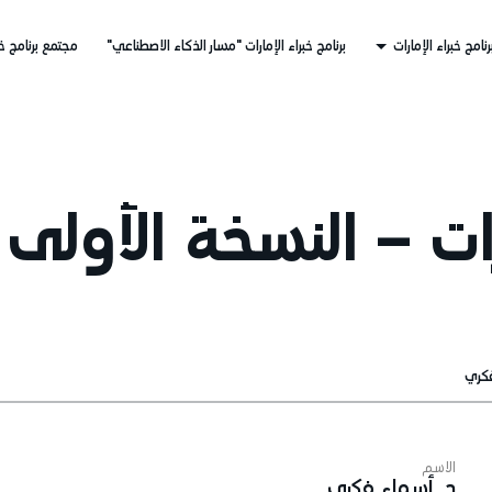
رنامج خبراء الإمارات
برنامج خبراء الإمارات "مسار الذكاء الاصطناعي"
مجتمع برنامج خب
رات – النسخة الأولى
كري
الاسم
ا
د. أسماء فكري
ا